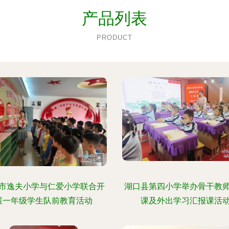
产品列表
PRODUCT
市逸夫小学与仁爱小学联合开
湖口县第四小学举办骨干教
展一年级学生队前教育活动
课及外出学习汇报课活