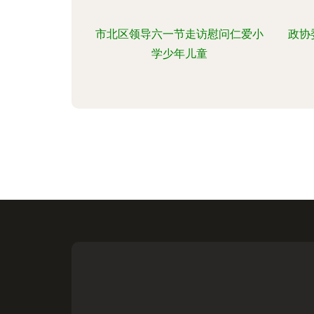
市北区领导六一节走访慰问仁爱小
政协
学少年儿童