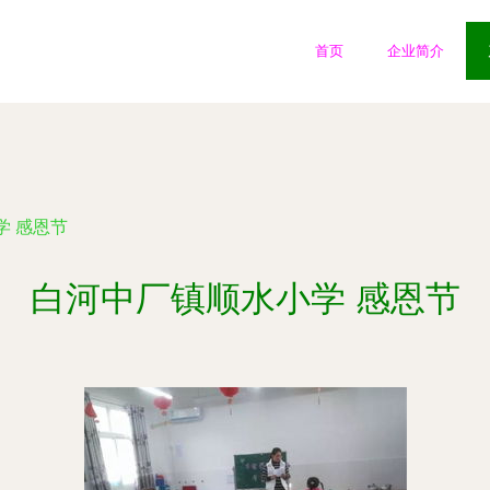
首页
企业简介
学 感恩节
白河中厂镇顺水小学 感恩节