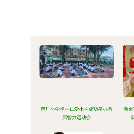
南厂小学携手仁爱小学成功举办首
新余
届智力运动会