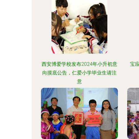
西安博爱学校发布2024年小升初意
宝
向摸底公告，仁爱小学毕业生请注
意