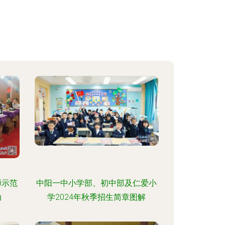
师示范
中阳一中小学部、初中部及仁爱小
动
学2024年秋季招生简章图解