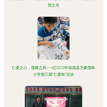
望之光
仁爱之心，儒雅之风——记2023年翁源县万豪儒林
小学第三届“仁爱杯”活动