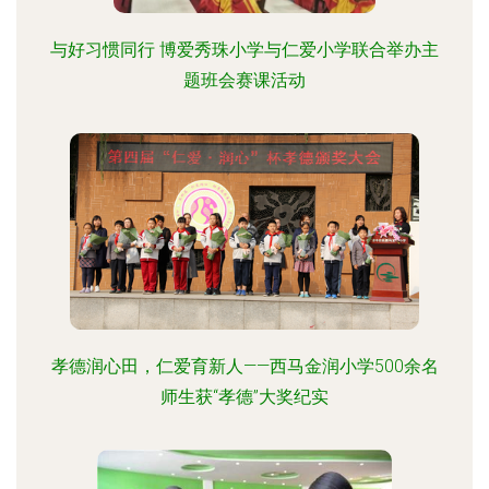
与好习惯同行 博爱秀珠小学与仁爱小学联合举办主
题班会赛课活动
孝德润心田，仁爱育新人——西马金润小学500余名
师生获“孝德”大奖纪实