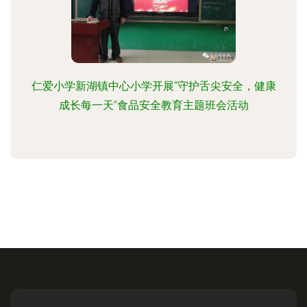
仁爱小学新湖镇中心小学开展“守护舌尖安全，健康
成长每一天”食品安全教育主题班会活动