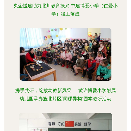
央企援建助力北川教育振兴 中建博爱小学（仁爱小
学）竣工落成
携手共研，绽放幼教新风采——黄许博爱小学附属
幼儿园承办旌北片区“同课异构”园本教研活动