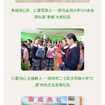
孝德润心田，仁爱育新人——西马金润小学500余名
师生获“孝德”大奖纪实
仁爱润心 立德树人——郑州市二七区大学路小学“仁
爱”特色文化发展纪实