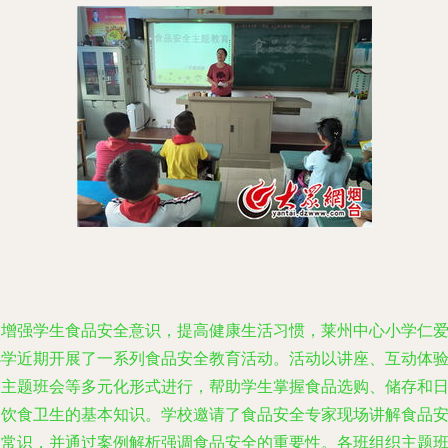
为增强学生食品安全意识，提高健康生活习惯，莱州中心小学仁
小学近期开展了一系列食品安全教育活动。活动以讲座、互动体
和主题班会等多元化形式进行，帮助学生掌握食品选购、储存和
常饮食卫生的基本知识。学校邀请了食品安全专家现场讲解食品
全常识，并通过案例解析强调食品安全的重要性。各班组织主题