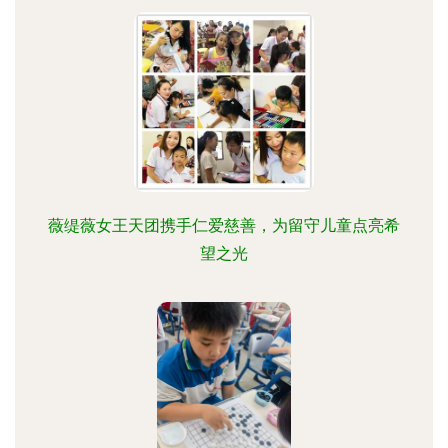
薇缇薇女王天团携手仁爱慈善，为留守儿童点亮希
望之光