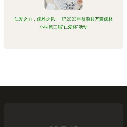
仁爱之心，儒雅之风——记2023年翁源县万豪儒林
小学第三届“仁爱杯”活动