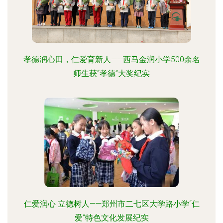
孝德润心田，仁爱育新人——西马金润小学500余名
师生获“孝德”大奖纪实
仁爱润心 立德树人——郑州市二七区大学路小学“仁
爱”特色文化发展纪实