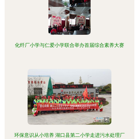
化纤厂小学与仁爱小学联合举办首届综合素养大赛
环保意识从小培养 湖口县第二小学走进污水处理厂