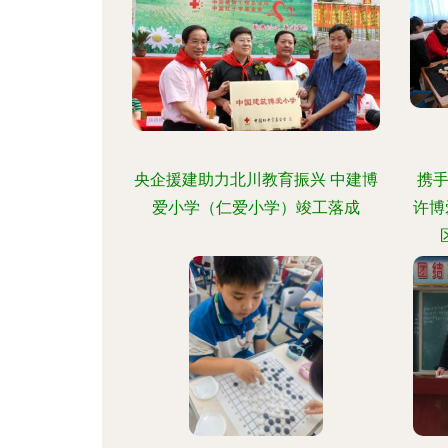
央企援建助力北川教育振兴 中建博
携
爱小学（仁爱小学）竣工落成
许博