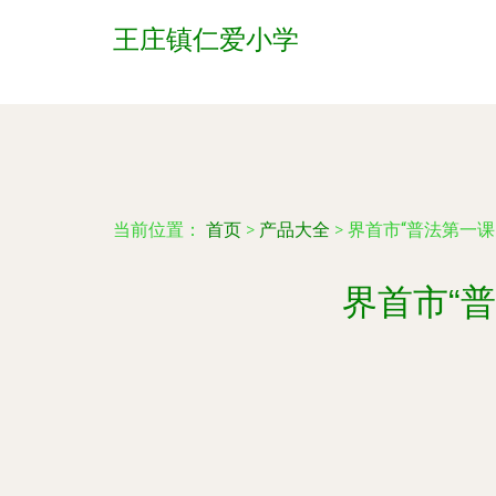
王庄镇仁爱小学
当前位置：
首页
>
产品大全
>
界首市“普法第一
界首市“