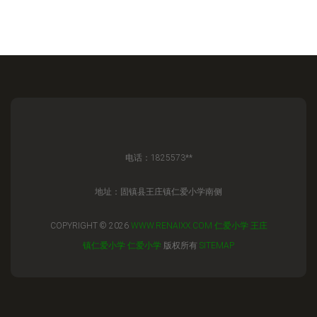
电话：1825573**
地址：固镇县王庄镇仁爱小学南侧
COPYRIGHT © 2026
WWW.RENAIXX.COM
仁爱小学
王庄
镇仁爱小学
仁爱小学
版权所有
SITEMAP