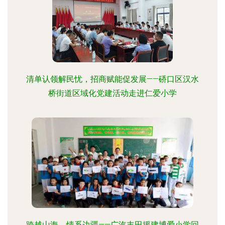
清单认领解民忧，招商赋能促发展——硚口区汉水
桥街道区域化党建活动走进仁爱小学
跨越山海，情系边疆——广汽丰田援建博爱小学回