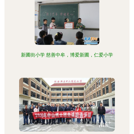
新圃街小学 慈善中牟，博爱新圃，仁爱小学