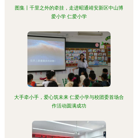
图集丨千里之外的牵挂，走进昭通靖安新区中山博
爱小学 仁爱小学
大手牵小手，爱心筑未来 仁爱小学与校团委首场合
作活动圆满成功