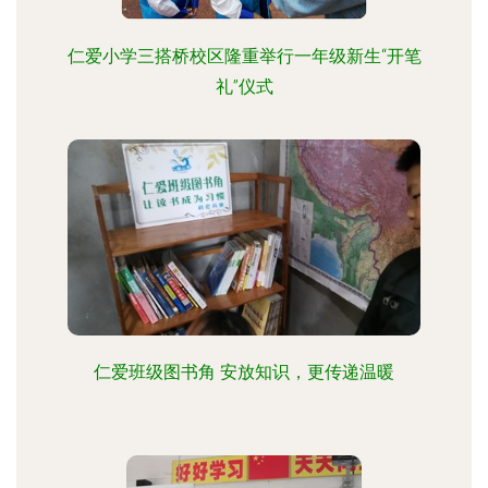
仁爱小学三搭桥校区隆重举行一年级新生“开笔
礼”仪式
仁爱班级图书角 安放知识，更传递温暖