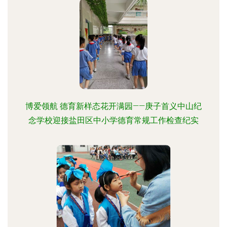
博爱领航 德育新样态花开满园——庚子首义中山纪
念学校迎接盐田区中小学德育常规工作检查纪实