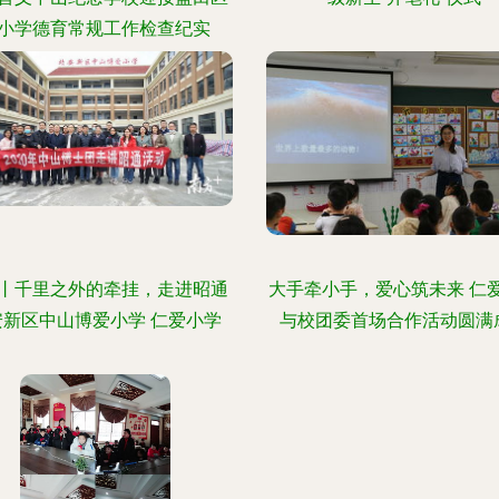
小学德育常规工作检查纪实
丨千里之外的牵挂，走进昭通
大手牵小手，爱心筑未来 仁
安新区中山博爱小学 仁爱小学
与校团委首场合作活动圆满