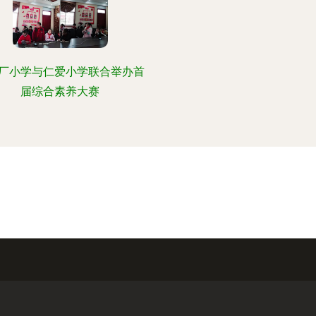
厂小学与仁爱小学联合举办首
届综合素养大赛