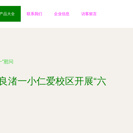
产品大全
联系我们
企业信息
访客留言
”慰问
良渚一小仁爱校区开展“六