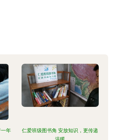
行一年
仁爱班级图书角 安放知识，更传递
温暖