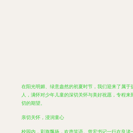
在阳光明媚、绿意盎然的初夏时节，我们迎来了属于孩
人，满怀对少年儿童的深切关怀与美好祝愿，专程来
切的期望。
亲切关怀，浸润童心
校园内，彩旗飘扬，欢声笑语。曾宏书记一行在良渚