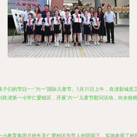
子们的节日——“六一”国际儿童节。5月31日上午，良渚新城
到良渚第一小学仁爱校区，开展“六一”儿童节慰问活动，向全校
一小教育集团总校长及仁爱校区负责人的陪同下，实地参观了校