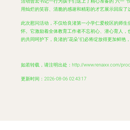
活动曾宏书记一行为孩子们送上了精心准备的“六一
用灿烂的笑容、清脆的感谢和精彩的才艺展示回应了
此次慰问活动，不仅给良渚第一小学仁爱校区的师生
怀。它激励着全体教育工作者不忘初心、潜心育人，
的共同呵护下，良渚的“花朵”们必将绽放得更加鲜艳
如若转载，请注明出处：http://www.renaixx.com/produc
更新时间：2026-08-06 02:43:17