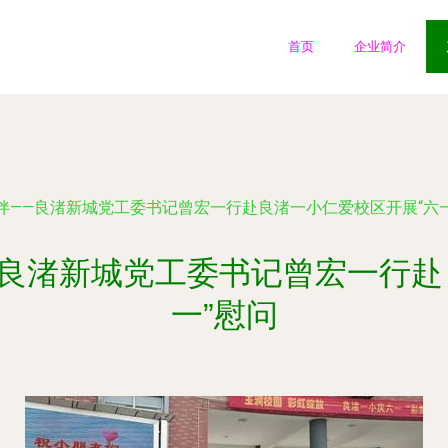
首页
企业简介
伴——良渚新城党工委书记曾宏一行赴良渚一小仁爱校区开展“六一
良渚新城党工委书记曾宏一行赴
一”慰问