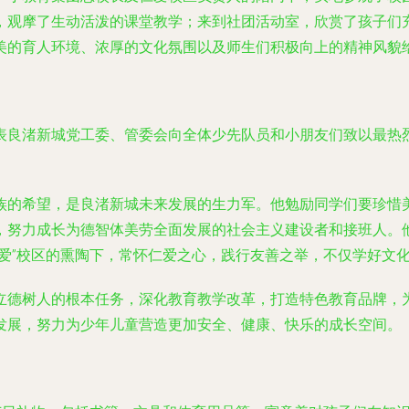
，观摩了生动活泼的课堂教学；来到社团活动室，欣赏了孩子们
美的育人环境、浓厚的文化氛围以及师生们积极向上的精神风貌
表良渚新城党工委、管委会向全体少先队员和小朋友们致以最热
族的希望，是良渚新城未来发展的生力军。他勉励同学们要珍惜
，努力成长为德智体美劳全面发展的社会主义建设者和接班人。他
爱”校区的熏陶下，常怀仁爱之心，践行友善之举，不仅学好文
立德树人的根本任务，深化教育教学改革，打造特色教育品牌，
发展，努力为少年儿童营造更加安全、健康、快乐的成长空间。