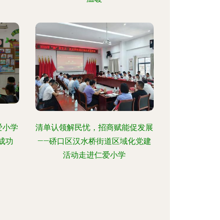
爱小学
清单认领解民忧，招商赋能促发展
成功
——硚口区汉水桥街道区域化党建
活动走进仁爱小学