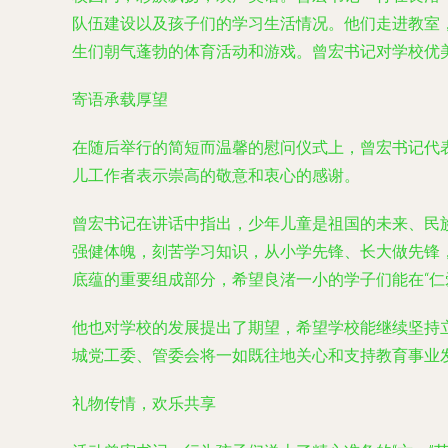
队伍建设以及孩子们的学习生活情况。他们走进教室
生们朝气蓬勃的体育活动和游戏。曾宏书记对学校优
寄语承载厚望
在随后举行的简短而温馨的慰问仪式上，曾宏书记代
儿工作者表示崇高的敬意和衷心的感谢。
曾宏书记在讲话中指出，少年儿童是祖国的未来、民
强健体魄，刻苦学习知识，从小学先锋、长大做先锋
底蕴的重要组成部分，希望良渚一小的学子们能在“仁
他也对学校的发展提出了期望，希望学校能继续坚持
城党工委、管委会将一如既往地关心和支持教育事业
礼物传情，欢乐共享