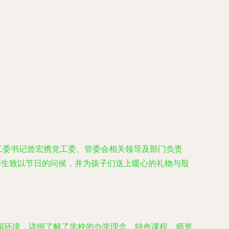
党工委书记曾宏携党工委、管委会相关领导及部门负责
师生致以节日的问候，并为孩子们送上暖心的礼物与殷
园环境，详细了解了学校的办学理念、特色课程、师资