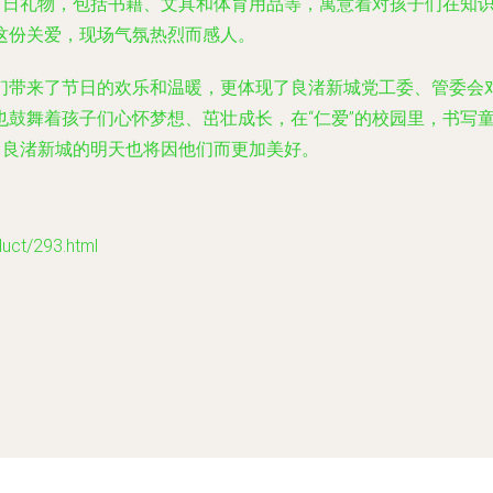
”节日礼物，包括书籍、文具和体育用品等，寓意着对孩子们在知
这份关爱，现场气氛热烈而感人。
们带来了节日的欢乐和温暖，更体现了良渚新城党工委、管委会
也鼓舞着孩子们心怀梦想、茁壮成长，在“仁爱”的校园里，书写
，良渚新城的明天也将因他们而更加美好。
t/293.html