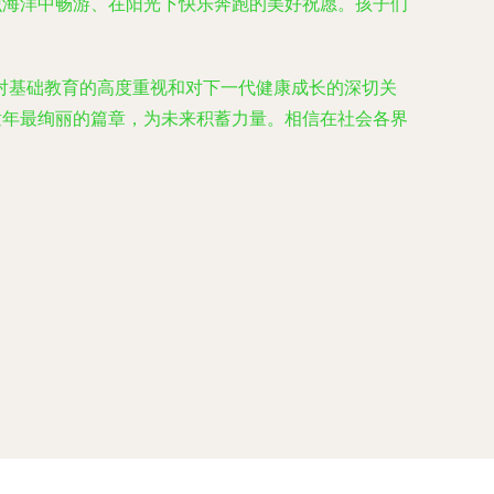
识海洋中畅游、在阳光下快乐奔跑的美好祝愿。孩子们
对基础教育的高度重视和对下一代健康成长的深切关
童年最绚丽的篇章，为未来积蓄力量。相信在社会各界