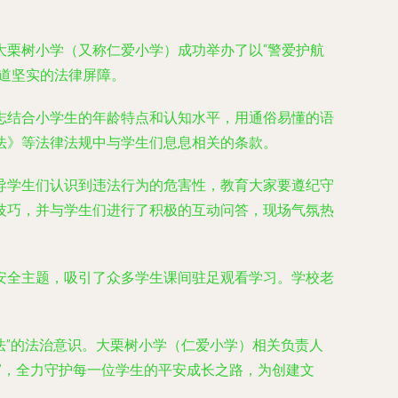
大栗树小学（又称仁爱小学）成功举办了以“警爱护航
道坚实的法律屏障。
志结合小学生的年龄特点和认知水平，用通俗易懂的语
法》等法律法规中与学生们息息相关的条款。
导学生们认识到违法行为的危害性，教育大家要遵纪守
技巧，并与学生们进行了积极的互动问答，现场气氛热
安全主题，吸引了众多学生课间驻足观看学习。学校老
法”的法治意识。大栗树小学（仁爱小学）相关负责人
”，全力守护每一位学生的平安成长之路，为创建文