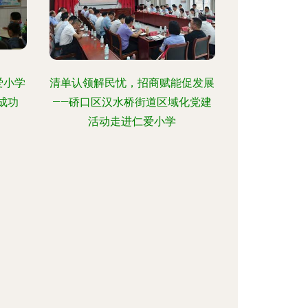
爱小学
清单认领解民忧，招商赋能促发展
成功
——硚口区汉水桥街道区域化党建
活动走进仁爱小学