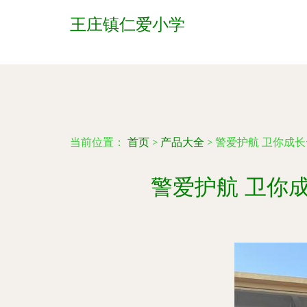
王庄镇仁爱小学
当前位置：
首页
>
产品大全
>
警爱护航 卫你成
警爱护航 卫你