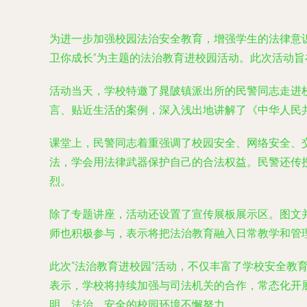
为进一步加强校园法治安全教育，增强学生的法律意
卫你成长”为主题的法治教育进校园活动。此次活动
活动当天，学校特邀了晁陂镇派出所的民警同志走进
言、贴近生活的案例，深入浅出地讲解了《中华人民
课堂上，民警同志着重强调了校园安全、网络安全、
法，学会用法律武器保护自己的合法权益。民警还传
烈。
除了专题讲座，活动还设置了宣传展板展示区。图文
师也积极参与，表示将把法治教育融入日常教学和管
此次“法治教育进校园”活动，不仅丰富了学校安全教
表示，学校将持续加强与司法机关的合作，常态化开
明、法治、安全的校园环境不懈努力。