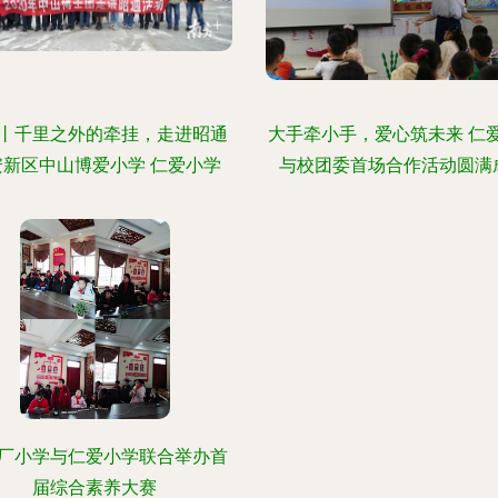
丨千里之外的牵挂，走进昭通
大手牵小手，爱心筑未来 仁
安新区中山博爱小学 仁爱小学
与校团委首场合作活动圆满
厂小学与仁爱小学联合举办首
届综合素养大赛