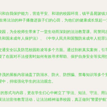
识和自我保护能力，营造平安、和谐的校园环境，镇平县晁陂镇
旨在将法治的种子播撒进孩子们的心田，为他们的健康成长筑起一
校园，为全校师生带来了一堂生动而深刻的法治教育课。民警同
共和国未成年人保护法》、《中华人民共和国预防未成年人犯罪
交通安全以及防范校园欺凌等多个方面。通过剖析真实案例，引
授了在面对不法侵害时如何有效寻求帮助、保护自身安全等实用
并茂的展板内容涵盖了防溺水、防火、防拐骗、禁毒知识等多个
理中，持续强化学生的法治观念。
育的形式与内容，更在学生们心中树立了“学法、知法、守法、用
展法治宣传教育活动，让法治精神滋养校园，真正做到“警爱护航