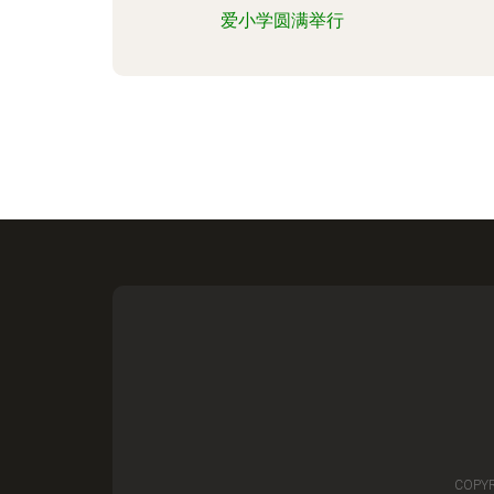
爱小学圆满举行
COPYR