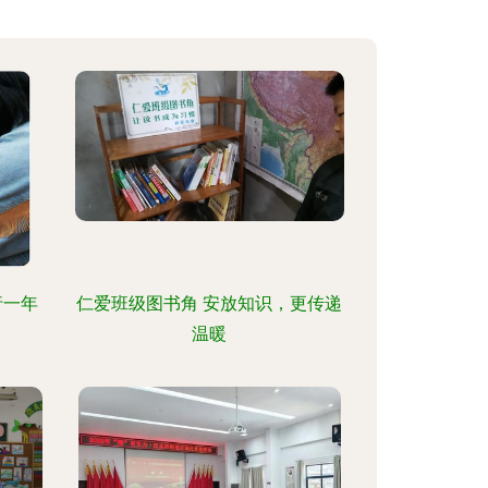
行一年
仁爱班级图书角 安放知识，更传递
温暖