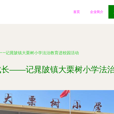
首页
企业简介
长——记晁陂镇大栗树小学法治教育进校园活动
成长——记晁陂镇大栗树小学法