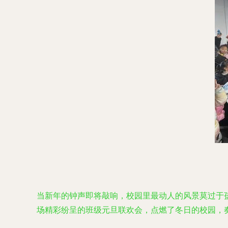
当新年的钟声即将敲响，校园里最动人的风景莫过于
场精彩纷呈的班级元旦联欢会，点燃了冬日的校园，