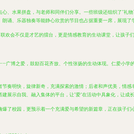
点心、水果拼盘，与老师和同伴们分享。一些班级还组织了“礼物
、朗诵、乐器独奏等能静心欣赏的节目也占据重要一席，展现了
悦。联欢会不仅是才艺的擂台，更是情感教育的生动课堂，让孩子
”——广博之爱，鼓励百花齐放、个性张扬的生动体现。仁爱小学的“
者节奏明快，旋律新奇，充满探索的激情；后者和声优美，情感
建展示自我、融入集体的平台，让“爱”在活动中具象化，让成
嗨爆了校园，更预示着一个充满爱与希望的新篇章，正在孩子们