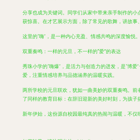
分享也成为关键词。同学们从家中带来亲手制作的小
获惊喜。在才艺展示方面，除了常见的歌舞，讲故事
这里的“嗨”，是一种内心充盈、情感共鸣的深度愉
双重奏鸣：一样的元旦，不一样的“爱”的表达
秀珠小学的“嗨爆”，是活力与创造力的迸发，是“博爱
爱，注重情感培养与品德涵养的温暖实践。
两所学校的元旦联欢，犹如一曲美妙的双重奏鸣。前
了同样的教育目标：在辞旧迎新的美好时刻，为孩子搭
新年伊始，这份源自校园最纯真的热闹与温暖，不仅