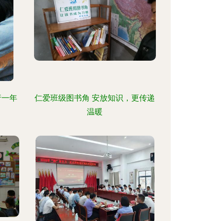
行一年
仁爱班级图书角 安放知识，更传递
温暖