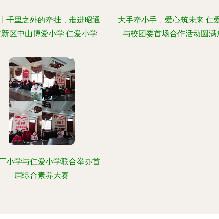
丨千里之外的牵挂，走进昭通
大手牵小手，爱心筑未来 仁
安新区中山博爱小学 仁爱小学
与校团委首场合作活动圆满
厂小学与仁爱小学联合举办首
届综合素养大赛