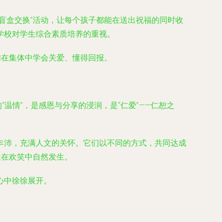
盲盒交换”活动，让每个孩子都能在送出祝福的同时收
学校对学生综合素质培养的重视。
们在集体中学会关爱、懂得回报。
温情”，是感恩与分享的浸润，是“仁爱”——仁恕之
丰沛，充满人文的关怀。它们以不同的方式，共同达成
长在欢笑中自然发生。
心中徐徐展开。