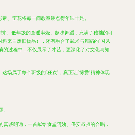
彩带、窗花将每一间教室装点得年味十足。
定制”。低年级的童谣串烧、趣味舞蹈，充满了稚拙的可
材料来自废旧物品），还有融合了武术与舞蹈的“国风
和表演的过程中，不仅展示了才艺，更深化了对文化与知
场属于每个班级的“狂欢”，真正让“博爱”精神体现
题。
任的真诚朗诵，一首献给食堂阿姨、保安叔叔的合唱，
。