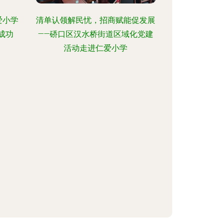
爱小学
清单认领解民忧，招商赋能促发展
成功
——硚口区汉水桥街道区域化党建
活动走进仁爱小学