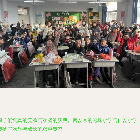
孩子们纯真的笑脸与欢腾的庆典。博爱区的秀珠小学与仁爱小学，
奏响了欢乐与成长的双重奏鸣。