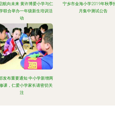
启航向未来 黄许博爱小学与仁
宁乡市金海小学2019年秋季
学联合举办一年级新生培训活
月集中测试公告
动
部发布重要通知 中小学新增两
修课，仁爱小学家长请密切关
注