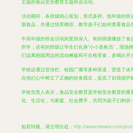
主题的食品安全教育主题班会活动。
活动期间，各班级精心策划，形式多样。低年级的班
期食品，并通过情景模拟，教导孩子们如何查看食品
中高年级的班会活动则更加深入。有的班级播放了食
所学；还有的班级让学生们化身“小小质检员”，现场
们远离校园周边的流动摊贩和不合格零食，多喝白开
学校还通过宣传栏、校园广播等多种渠道，营造了浓
在他们心中树立了正确的饮食观念，提高了自我保护
学校负责人表示，食品安全教育是学校安全教育的重
化、生活化，与家庭、社会携手，共同为孩子们构筑
如若转载，请注明出处：http://www.renaixx.com/produc