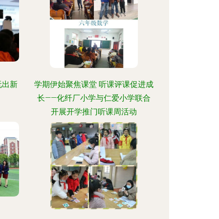
玩出新
学期伊始聚焦课堂 听课评课促进成
长——化纤厂小学与仁爱小学联合
开展开学推门听课周活动