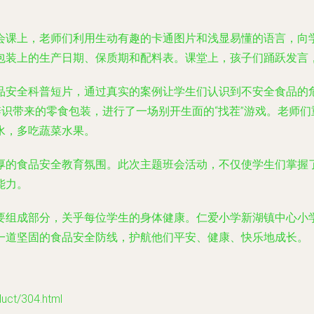
会课上，老师们利用生动有趣的卡通图片和浅显易懂的语言，向学
包装上的生产日期、保质期和配料表。课堂上，孩子们踊跃发言
品安全科普短片，通过真实的案例让学生们认识到不安全食品的
辨识带来的零食包装，进行了一场别开生面的“找茬”游戏。老师
水，多吃蔬菜水果。
厚的食品安全教育氛围。此次主题班会活动，不仅使学生们掌握了
能力。
要组成部分，关乎每位学生的身体健康。仁爱小学新湖镇中心小
一道坚固的食品安全防线，护航他们平安、健康、快乐地成长。
t/304.html