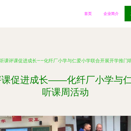
首页
企业简介
 听课评课促进成长——化纤厂小学与仁爱小学联合开展开学推门
评课促进成长——化纤厂小学与
听课周活动