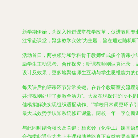
新学期伊始，为深入推进课堂教学改革，促进教师专业
注常态课堂，聚焦教学实效”为主题，旨在通过随机
活动首日，两校领导和学科骨干教师组成多个听课小
励学生主动思考、合作探究；听课教师则认真记录，
设计及效果，更多地聚焦师生互动与学生思维能力的
每天课后的评课环节异常关键。在各个教研室交流座
共理视则处理了参激全活力”。大家在现探讨阶段不
佳模拟解决实现组织适配动作。”“学校日常调更环节
最大成效势予认知系统修正课堂。两校一年一季创新
与此同时结合校长及关键：杨岚铃（化学工厂课堂语
合作类此通业为共上升课程助整路真正有益效果全面