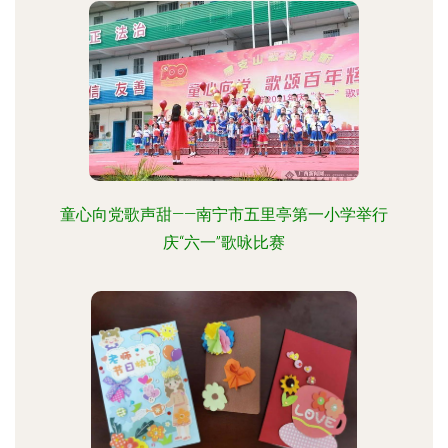
童心向党歌声甜——南宁市五里亭第一小学举行
庆“六一”歌咏比赛