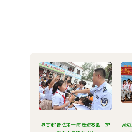
界首市“普法第一课”走进校园，护
身边