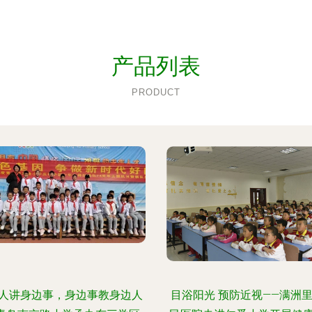
产品列表
PRODUCT
人讲身边事，身边事教身边人
目浴阳光 预防近视——满洲