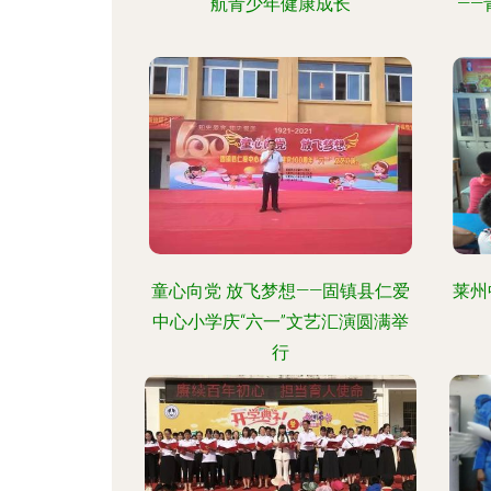
航青少年健康成长
—
童心向党 放飞梦想——固镇县仁爱
莱州
中心小学庆“六一”文艺汇演圆满举
行