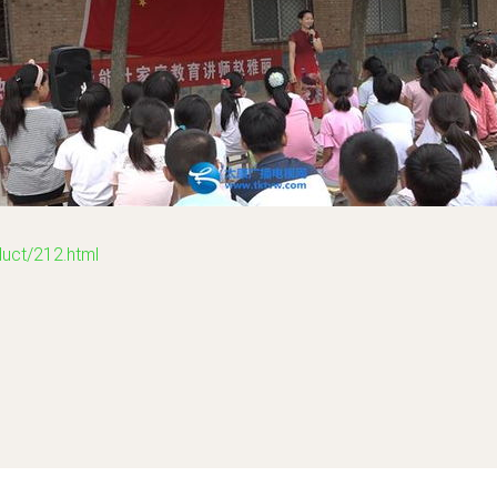
t/212.html