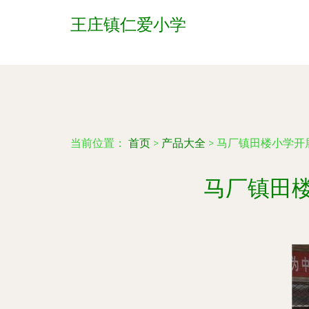
王庄镇仁爱小学
当前位置：
首页
>
产品大全
>
马厂镇田楼小学开
马厂镇田楼