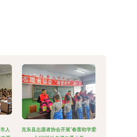
里市人
克东县志愿者协会开展“春蕾助学爱