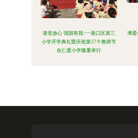
请党放心 强国有我——港口区第三
博爱
小学开学典礼暨庆祝第37个教师节
在仁爱小学隆重举行