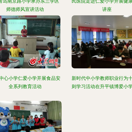
—青岛南京路小学承办东三学区
民医院走进仁爱小学开展健
师德师风宣讲活动
讲座
中心小学仁爱小学开展食品安
新时代中小学教师职业行为
全系列教育活动
则学习活动在升平镇博爱小