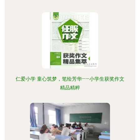
仁爱小学 童心筑梦，笔绘芳华——小学生获奖作文
精品精粹