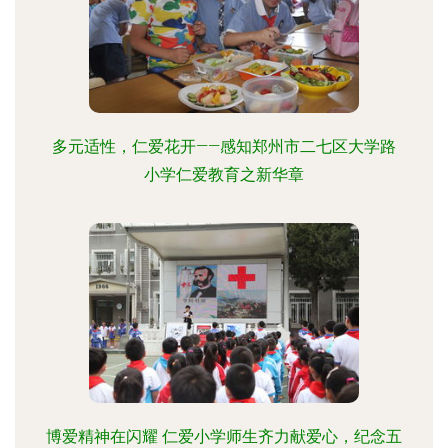
多元适性，仁爱花开——感知郑州市二七区大学路
小学仁爱教育之新华章
博爱精神在闪耀 仁爱小学师生齐力献爱心，纪念五