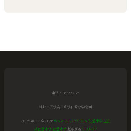
电话：1825573**
地址：固镇县王庄镇仁爱小学南侧
COPYRIGHT © 2026
WWW.RENAIXX.COM
仁爱小学
王庄
镇仁爱小学
仁爱小学
版权所有
SITEMAP