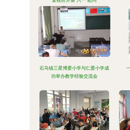
爱校区开展“六一”慰问
石马镇三星博爱小学与仁爱小学成
功举办教学经验交流会