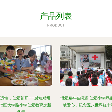
产品列表
PRODUCT
元适性，仁爱花开——感知郑州
博爱精神在闪耀 仁爱小学师
七区大学路小学仁爱教育之新
献爱心，纪念五八世界红十