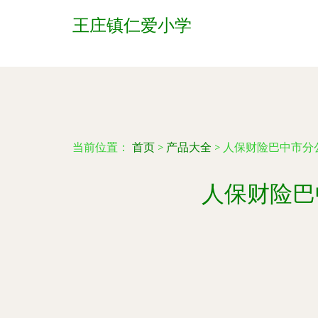
王庄镇仁爱小学
当前位置：
首页
>
产品大全
>
人保财险巴中市分
人保财险巴