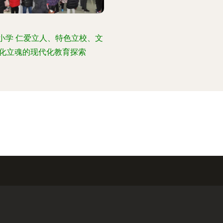
小学 仁爱立人、特色立校、文
化立魂的现代化教育探索