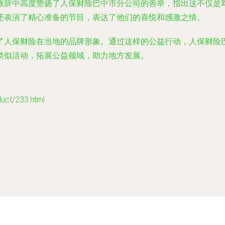
致辞中高度赞扬了人保财险巴中市分公司的善举，指出这不仅是
还表演了精心准备的节目，表达了他们的喜悦和感激之情。
了人保财险在当地的品牌形象。通过这样的公益行动，人保财险
类似活动，拓展公益领域，助力地方发展。
t/233.html