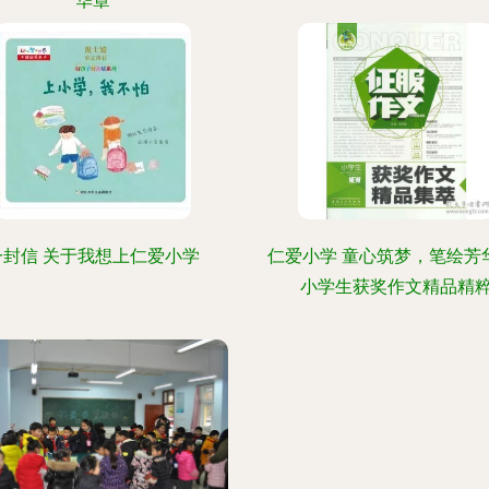
华章
一封信 关于我想上仁爱小学
仁爱小学 童心筑梦，笔绘芳
小学生获奖作文精品精