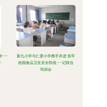
华——
新九小学与仁爱小学携手并进 筑牢
粹
校园食品卫生安全防线——记联合
培训会